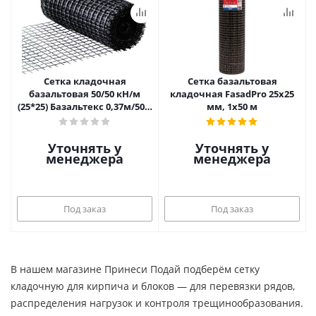
Сетка кладочная
Сетка базальтовая
базальтовая 50/50 кН/м
кладочная FasadPro 25х25
(25*25) Базальтекс 0,37м/50м
мм, 1х50 м
Bautex
Уточнять у
Уточнять у
менеджера
менеджера
Под заказ
Под заказ
В нашем магазине Принеси Подай подберём сетку
кладочную для кирпича и блоков — для перевязки рядов,
распределения нагрузок и контроля трещинообразования.