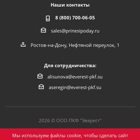
Наши контакты
8 (800) 700-06-05
sales@prinesipoday.ru
Ростов-на-Дону, Нефтяной переулок, 1
Для сотрудничества:
alisunova@everest-pkf.su
aseregin@everest-pkf.su
2026 © ООО ПКФ "Эверест"
Политика конфиденциальности
Мы используем файлы cookie, чтобы сделать сайт