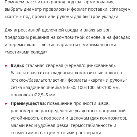
Поможем рассчитать расход под шаг армирования,
выбрать диаметр проволоки и формат поставки, согласуем
«карты» под проект или рулоны для быстрой укладки.
Для агрессивной щелочной среды и влажных зон
предложим решения на композитной основе, а на фасадах
и перемычках — лёгкие варианты с минимальными
«мостиками холода».
Виды:
стальная сварная (чёрная/оцинкованная),
базальтовая сетка кладочная, композитные полотна
(стекло-/базальтопластик); форматы «карта» и рулоны;
сетка кладочная ячейка 50×50, 100×100, 50×100 мм,
проволока Ø2,5–5 мм.
Преимущества:
повышение прочности швов,
равномерное распределение усадочных напряжений,
устойчивость к коррозии и щёлочам (для композитов),
малый вес и удобная резка, термостабильность и
совместимость с цементными растворами.