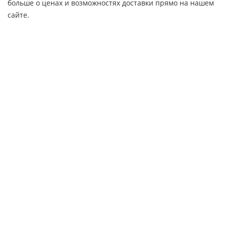
больше о ценах и возможностях доставки прямо на нашем
сайте.