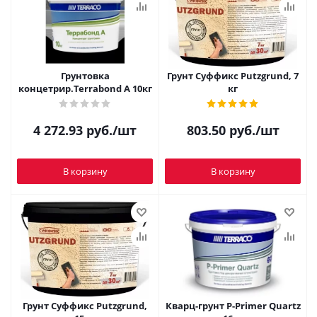
Грунтовка
Грунт Суффикс Putzgrund, 7
концетрир.Terrabond A 10кг
кг
4 272.93
руб.
/шт
803.50
руб.
/шт
В корзину
В корзину
Грунт Суффикс Putzgrund,
Кварц-грунт P-Primer Quartz