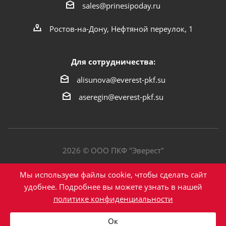
sales@prinesipoday.ru
Ростов-на-Дону, Нефтяной переулок, 1
Для сотрудничества:
alisunova@everest-pkf.su
aseregin@everest-pkf.su
2026 © ООО ПКФ "Эверест"
Политика конфиденциальности
Мы используем файлы cookie, чтобы сделать сайт
удобнее. Подробнее вы можете узнать в нашей
политике конфиденциальности
Написать в Max
Ок