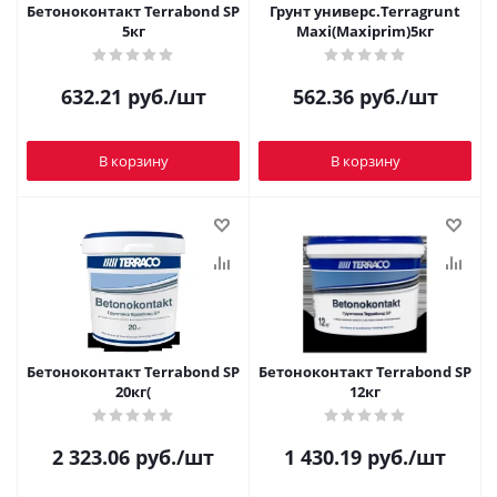
Бетоноконтакт Terrabond SP
Грунт универс.Terragrunt
5кг
Maxi(Maxiprim)5кг
632.21
руб.
/шт
562.36
руб.
/шт
В корзину
В корзину
Бетоноконтакт Terrabond SP
Бетоноконтакт Terrabond SP
20кг(
12кг
2 323.06
руб.
/шт
1 430.19
руб.
/шт