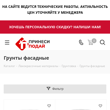
НА САЙТЕ ВЕДУТСЯ ТЕХНИЧЕСКИЕ РАБОТЫ, АКТУАЛЬНОСТЬ
ЦЕН УТОЧНЯЙТЕ У МЕНЕДЖЕРА
ХОЧЕШЬ ПЕРСОНАЛЬНУЮ СКИДКУ? НАПИШИ НАМ!
0
Грунты фасадные
Каталог
-
Лакокрасочные материалы
-
Грунтовка
-
Грунты фасадные
Фильтр