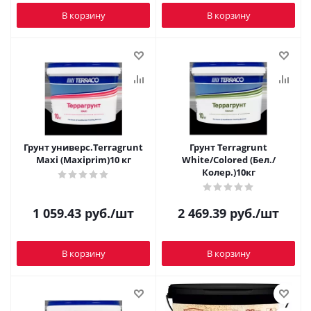
В корзину
В корзину
Грунт универс.Terragrunt
Грунт Terragrunt
Maxi (Maxiprim)10 кг
White/Colored (Бел./
Колер.)10кг
1 059.43
руб.
/шт
2 469.39
руб.
/шт
В корзину
В корзину