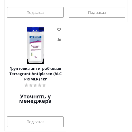
Под заказ
Под заказ
Грунтовка антигрибковая
Terragrunt Antiplesen (ALC
PRIMER) 1кг
Уточнять у
менеджера
Под заказ