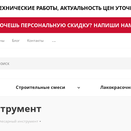
ТЕХНИЧЕСКИЕ РАБОТЫ, АКТУАЛЬНОСТЬ ЦЕН УТО
ОЧЕШЬ ПЕРСОНАЛЬНУЮ СКИДКУ? НАПИШИ НА
ны
Блог
Контакты
...
Строительные смеси
Лакокрасоч
струмент
лесарный инструмент