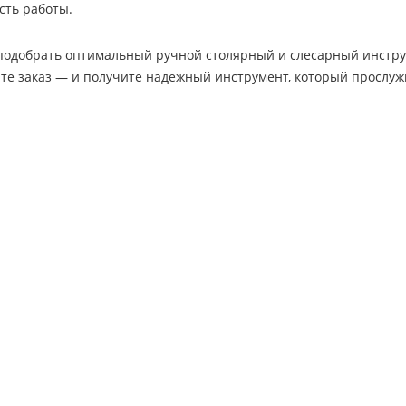
сть работы.
одобрать оптимальный ручной столярный и слесарный инструме
те заказ — и получите надёжный инструмент, который прослужи