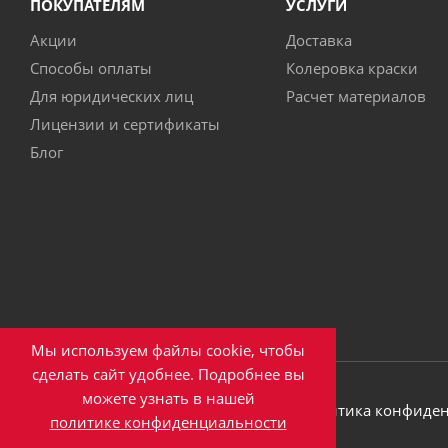
ПОКУПАТЕЛЯМ
УСЛУГИ
Акции
Доставка
Способы оплаты
Колеровка краски
Для юридических лиц
Расчет материалов
Лицензии и сертификаты
Блог
Мы используем файлы cookie, чтобы
сделать сайт удобнее. Подробнее вы
можете узнать в нашей
2026 © ООО ПКФ "Эверест"
Политика конфиде
политике конфиденциальности