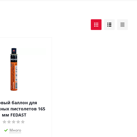
овый баллон для
ных пистолетов 165
мм FEDAST
Много