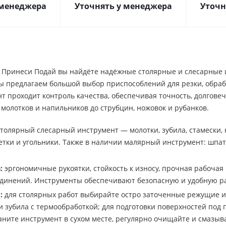
 менеджера
Уточнять у менеджера
Уточн
 Принеси Подай вы найдёте надёжные столярные и слесарные 
 предлагаем большой выбор приспособлений для резки, обрабо
 проходит контроль качества, обеспечивая точность, долговеч
молотков и напильников до струбцин, ножовок и рубанков.
толярный слесарный инструмент — молотки, зубила, стамески, н
етки и угольники. Также в наличии малярный инструмент: шпате
:
эргономичные рукоятки, стойкость к износу, прочная рабочая 
единений. Инструменты обеспечивают безопасную и удобную р
:
для столярных работ выбирайте остро заточенные режущие и
 зубила с термообработкой; для подготовки поверхностей под
аните инструмент в сухом месте, регулярно очищайте и смазыв