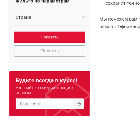
Фильтр по параметрам
сохранит точно
Страна
Мы поможем вам п
ремонт. Оформляй
Сбросить
Будьте всегда в курсе!
Узнавайте о скидках и акциях
первым