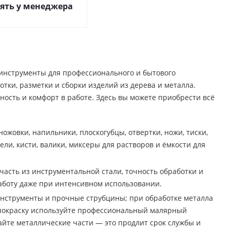
ять у менеджера
инструменты для профессионального и бытового
тки, разметки и сборки изделий из дерева и металла.
ность и комфорт в работе. Здесь вы можете приобрести всё
ожовки, напильники, плоскогубцы, отвертки, ножи, тиски,
ли, кисти, валики, миксеры для растворов и ёмкости для
часть из инструментальной стали, точность обработки и
аботу даже при интенсивном использовании.
нструменты и прочные струбцины; при обработке металла
 покраску используйте профессиональный малярный
айте металлические части — это продлит срок службы и