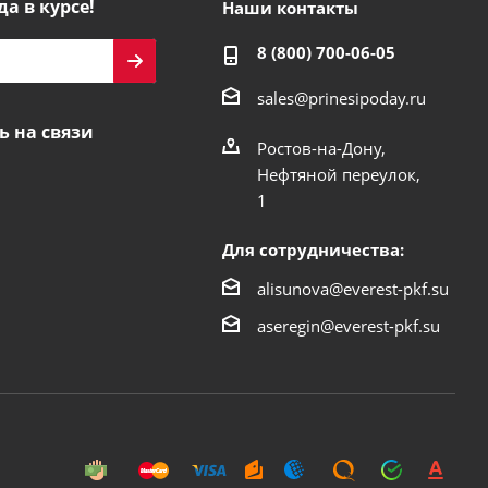
да в курсе!
Наши контакты
8 (800) 700-06-05
sales@prinesipoday.ru
ь на связи
Ростов-на-Дону,
Нефтяной переулок,
1
Для сотрудничества:
alisunova@everest-pkf.su
aseregin@everest-pkf.su