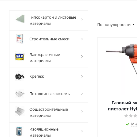
Гипсокартон и листовые
материалы
По популярности
Строительные смеси
Лакокрасочные
материалы
Крепеж
Потолочные системы
Газовый 
пистолет Hy
Общестроительные
материалы
Мн
Изоляционные
материалы