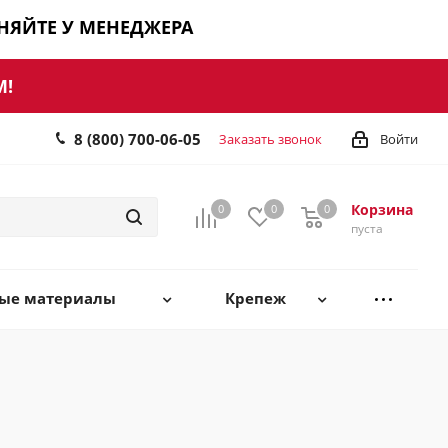
ЧНЯЙТЕ У МЕНЕДЖЕРА
М!
8 (800) 700-06-05
Заказать звонок
Войти
Корзина
0
0
0
0
пуста
ные материалы
Крепеж