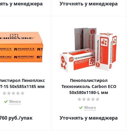
ять у менеджера
Уточнять у менеджера
листирол Пеноплэкс
Пенополистирол
Т-15 50х585х1185 мм
Технониколь Carbon ECO
50х580х1180-L мм
Много
Много
760
руб.
/упак
Уточнять у менеджера