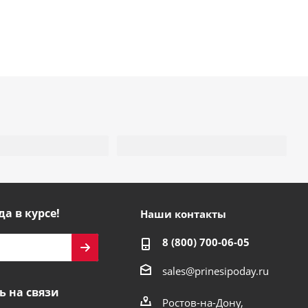
да в курсе!
Наши контакты
8 (800) 700-06-05
sales@prinesipoday.ru
ь на связи
Ростов-на-Дону,