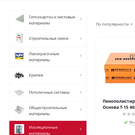
Гипсокартон и листовые
материалы
По популярности
Строительные смеси
Лакокрасочные
материалы
Крепеж
Потолочные системы
Пенополистир
Основа Т-15 4
Общестроительные
материалы
Мн
Изоляционные
материалы