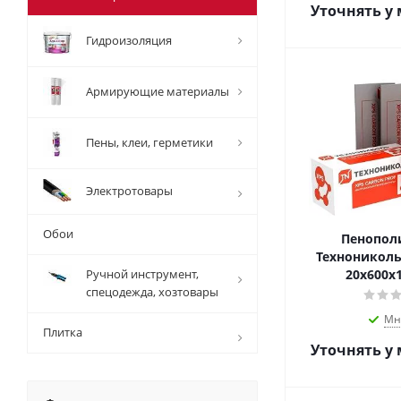
Уточнять у
Гидроизоляция
Армирующие материалы
Пены, клеи, герметики
Электротовары
Обои
Пенопол
Технониколь
Ручной инструмент,
20х600х
спецодежда, хозтовары
Мн
Плитка
Уточнять у