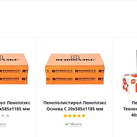
ол Пеноплэкс
Пенополистирол Пеноплэкс
П
0х585х1185 мм
Основа С 20х585х1185 мм
Техно
40
ого
Много