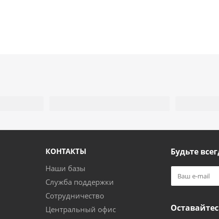
КОНТАКТЫ
Будьте всег
Наши базы
Служба поддержки
Сотрудничество
Оставайтес
Центральный офис