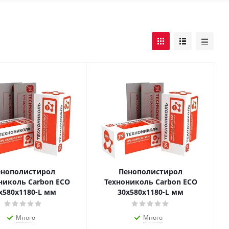
енополистирол
Пенополистирол
николь Carbon ECO
Технониколь Carbon ECO
х580х1180-L мм
30х580х1180-L мм
Много
Много