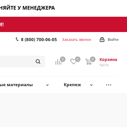
ЧНЯЙТЕ У МЕНЕДЖЕРА
М!
8 (800) 700-06-05
Заказать звонок
Войти
Корзина
0
0
0
0
пуста
ные материалы
Крепеж