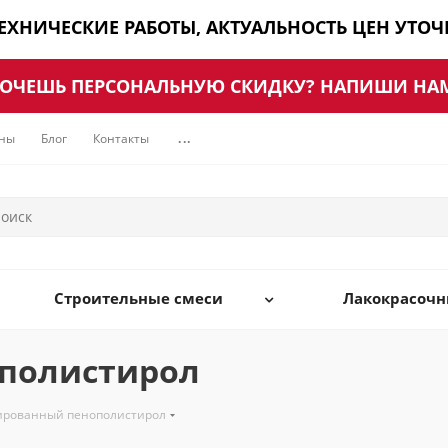
ТЕХНИЧЕСКИЕ РАБОТЫ, АКТУАЛЬНОСТЬ ЦЕН УТО
ОЧЕШЬ ПЕРСОНАЛЬНУЮ СКИДКУ? НАПИШИ НА
ны
Блог
Контакты
...
Строительные смеси
Лакокрасоч
ополистирол
ированный пенополистирол