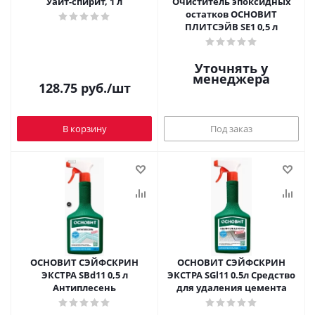
Уайт-спирит, 1 л
Очиститель эпоксидных
остатков ОСНОВИТ
ПЛИТСЭЙВ SE1 0,5 л
Уточнять у
менеджера
128.75
руб.
/шт
В корзину
Под заказ
ОСНОВИТ СЭЙФСКРИН
ОСНОВИТ СЭЙФСКРИН
ЭКСТРА SBd11 0,5 л
ЭКСТРА SGl11 0.5л Средство
Антиплесень
для удаления цемента