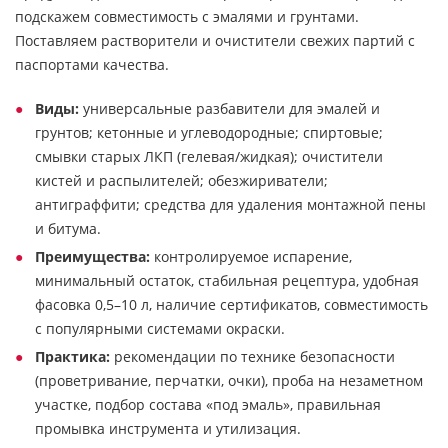
подскажем совместимость с эмалями и грунтами.
Поставляем растворители и очистители свежих партий с
паспортами качества.
Виды:
универсальные разбавители для эмалей и
грунтов; кетонные и углеводородные; спиртовые;
смывки старых ЛКП (гелевая/жидкая); очистители
кистей и распылителей; обезжириватели;
антиграффити; средства для удаления монтажной пены
и битума.
Преимущества:
контролируемое испарение,
минимальный остаток, стабильная рецептура, удобная
фасовка 0,5–10 л, наличие сертификатов, совместимость
с популярными системами окраски.
Практика:
рекомендации по технике безопасности
(проветривание, перчатки, очки), проба на незаметном
участке, подбор состава «под эмаль», правильная
промывка инструмента и утилизация.