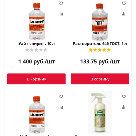
Уайт-спирит , 10 л
Растворитель 646 ГОСТ, 1 л
1 400
руб.
/шт
133.75
руб.
/шт
В корзину
В корзину