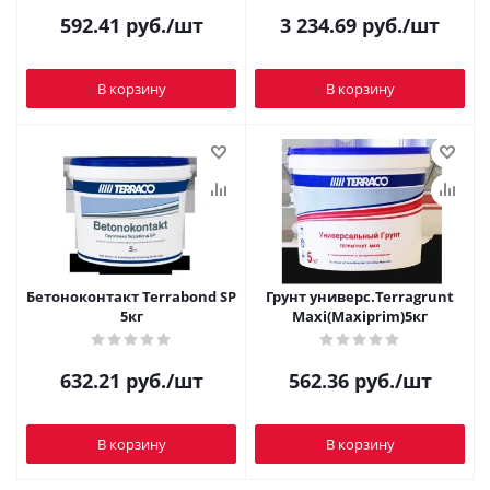
592.41
руб.
/шт
3 234.69
руб.
/шт
В корзину
В корзину
Бетоноконтакт Terrabond SP
Грунт универс.Terragrunt
5кг
Maxi(Maxiprim)5кг
632.21
руб.
/шт
562.36
руб.
/шт
В корзину
В корзину