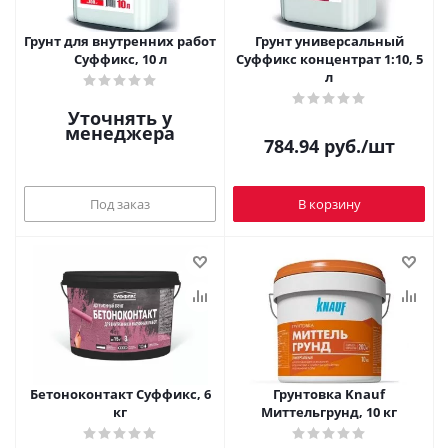
Грунт для внутренних работ
Грунт универсальный
Суффикс, 10 л
Суффикс концентрат 1:10, 5
л
Уточнять у
менеджера
784.94
руб.
/шт
Под заказ
В корзину
Бетоноконтакт Суффикс, 6
Грунтовка Knauf
кг
Миттельгрунд, 10 кг