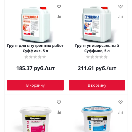
Грунт для внутренних работ
Грунт универсальный
Суффикс, 5 л
Суффикс, 5 л
185.37
руб.
/шт
211.61
руб.
/шт
В корзину
В корзину