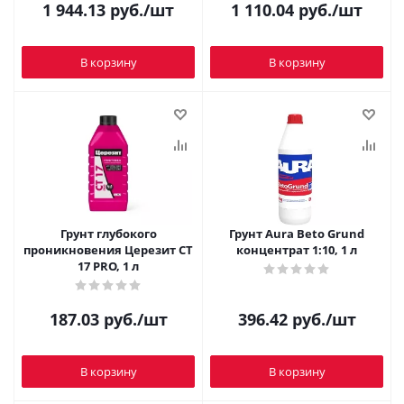
1 944.13
руб.
/шт
1 110.04
руб.
/шт
В корзину
В корзину
Грунт глубокого
Грунт Aura Beto Grund
проникновения Церезит CT
концентрат 1:10, 1 л
17 PRO, 1 л
187.03
руб.
/шт
396.42
руб.
/шт
В корзину
В корзину