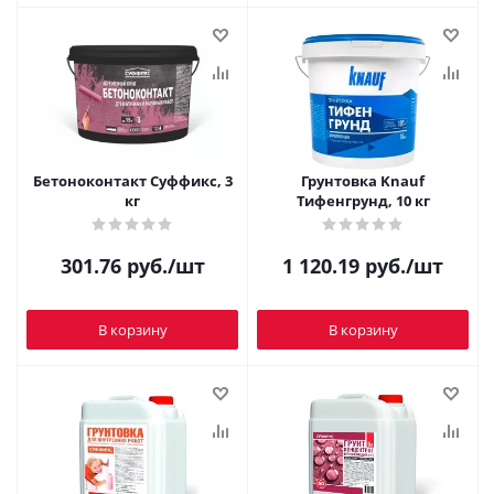
Бетоноконтакт Суффикс, 3
Грунтовка Knauf
кг
Тифенгрунд, 10 кг
301.76
руб.
/шт
1 120.19
руб.
/шт
В корзину
В корзину