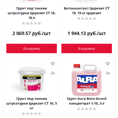
Грунт под тонкие
Бетонконтакт Церезит CT
штукатурки Церезит СТ 16,
19, 15 кг Церезит
10 л
2 069.57
руб.
/шт
1 944.13
руб.
/шт
В корзину
В корзину
Грунт под тонкие
Грунт Aura Beto Grund
штукатурки Церезит СТ 16, 5
концентрат 1:10, 3 л
кг