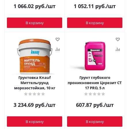
1 066.02
руб.
/шт
1 052.11
руб.
/шт
В корзину
В корзину
Грунтовка Knauf
Грунт глубокого
Миттельгрунд
проникновения Церезит CT
морозостойкая, 10 кг
17 PRO, 5 л
3 234.69
руб.
/шт
607.87
руб.
/шт
В корзину
В корзину