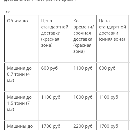
tr>
Объем до
Цена
Ко
Цена
стандартной
времени/
стандартной
доставки
срочная
доставки
(красная
доставка
(синяя зона)
зона)
(красная
зона)
Машина до
600 руб
1100 руб
600 руб
0,7 тонн (4
м3)
Машина до
1100 руб
1600 руб
1100 руб
1,5 тонн (7
м3)
Машины до
1700 руб
2200 руб
1700 руб