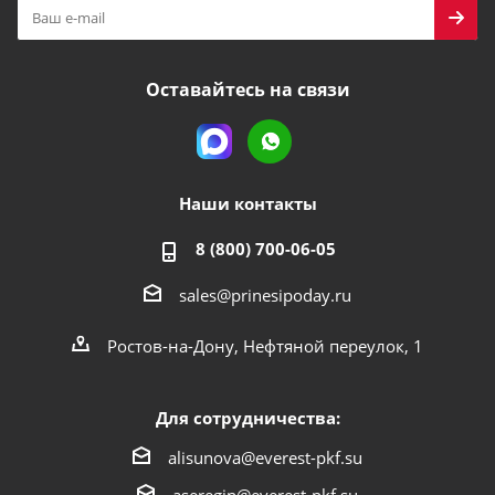
Оставайтесь на связи
Наши контакты
8 (800) 700-06-05
sales@prinesipoday.ru
Ростов-на-Дону, Нефтяной переулок, 1
Для сотрудничества:
alisunova@everest-pkf.su
aseregin@everest-pkf.su