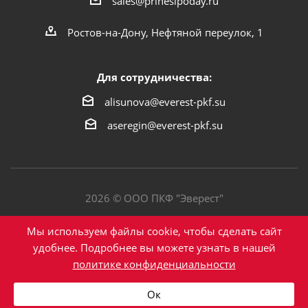
sales@prinesipoday.ru
Ростов-на-Дону, Нефтяной переулок, 1
Для сотрудничества:
alisunova@everest-pkf.su
aseregin@everest-pkf.su
2026 © ООО ПКФ "Эверест"
Политика конфиденциальности
Мы используем файлы cookie, чтобы сделать сайт
удобнее. Подробнее вы можете узнать в нашей
политике конфиденциальности
Написать в Max
Ок