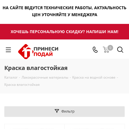
НА САЙТЕ ВЕДУТСЯ ТЕХНИЧЕСКИЕ РАБОТЫ, АКТУАЛЬНОСТЬ
ЦЕН УТОЧНЯЙТЕ У МЕНЕДЖЕРА
ХОЧЕШЬ ПЕРСОНАЛЬНУЮ СКИДКУ? НАПИШИ НАМ!
0
Краска влагостойкая
Каталог
-
Лакокрасочные материалы
-
Краска на водной основе
-
Краска влагостойкая
Фильтр