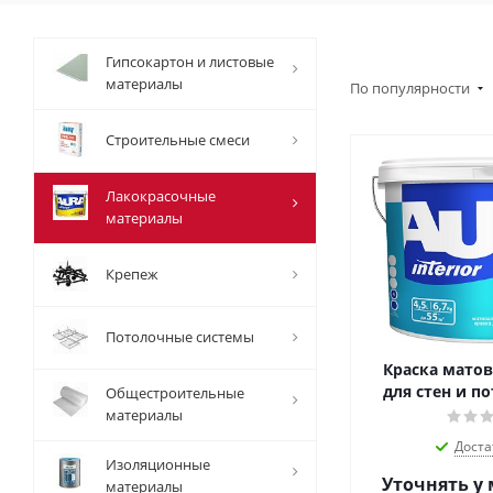
Гипсокартон и листовые
материалы
По популярности
Строительные смеси
Лакокрасочные
материалы
Крепеж
Потолочные системы
Краска матов
для стен и по
Общестроительные
материалы
Доста
Изоляционные
Уточнять у
материалы