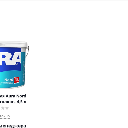
ая Aura Nord
толков, 4,5 л
точно
 менеджера