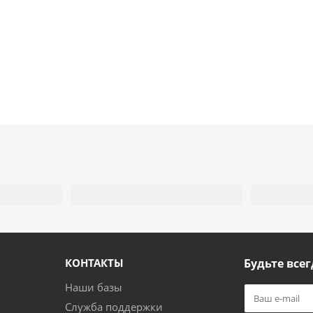
КОНТАКТЫ
Будьте всег
Наши базы
Служба поддержки