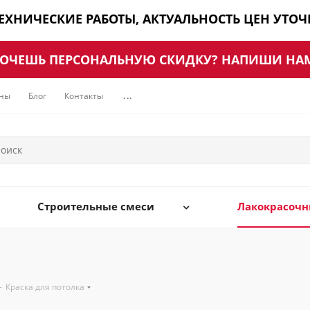
ТЕХНИЧЕСКИЕ РАБОТЫ, АКТУАЛЬНОСТЬ ЦЕН УТО
ОЧЕШЬ ПЕРСОНАЛЬНУЮ СКИДКУ? НАПИШИ НА
ны
Блог
Контакты
...
Строительные смеси
Лакокрасоч
-
Краска для потолка