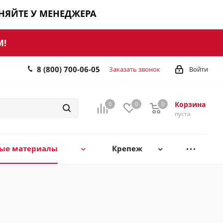
ЧНЯЙТЕ У МЕНЕДЖЕРА
М!
8 (800) 700-06-05
Заказать звонок
Войти
Корзина
0
0
0
0
пуста
ные материалы
Крепеж