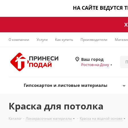
НА САЙТЕ ВЕДУТСЯ 
Х
О компании
Услуги
Как купить
Производители
Магази
Ваш город
Ростов-на-Дону
Гипсокартон и листовые материалы
Краска для потолка
Каталог
-
Лакокрасочные материалы
-
Краска на водной основе