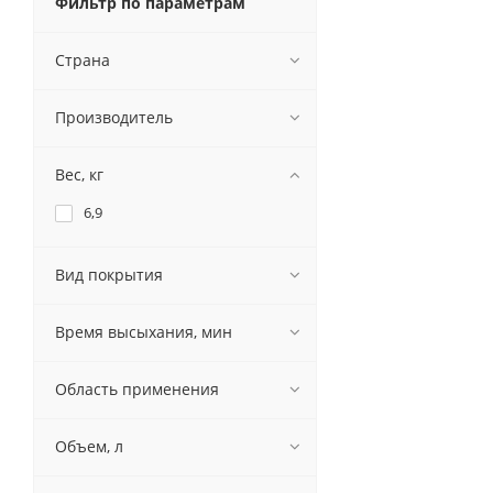
Фильтр по параметрам
Страна
Производитель
Вес, кг
6,9
Вид покрытия
Время высыхания, мин
Область применения
Объем, л