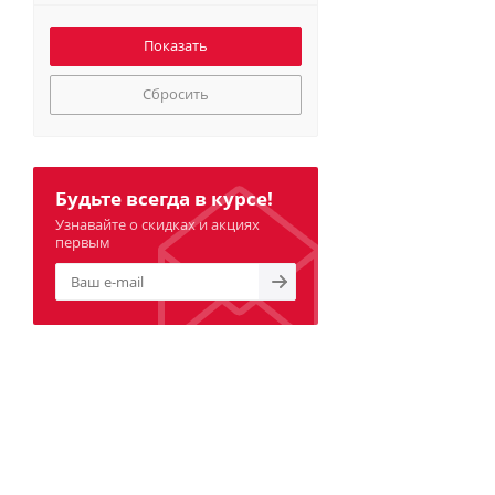
Сбросить
Будьте всегда в курсе!
Узнавайте о скидках и акциях
первым