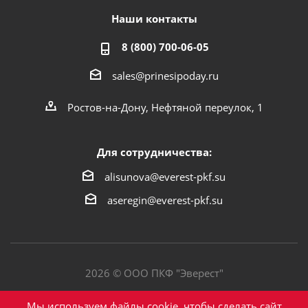
Наши контакты
8 (800) 700-06-05
sales@prinesipoday.ru
Ростов-на-Дону, Нефтяной переулок, 1
Для сотрудничества:
alisunova@everest-pkf.su
aseregin@everest-pkf.su
2026 © ООО ПКФ "Эверест"
Политика конфиденциальности
Мы используем файлы cookie, чтобы сделать сайт