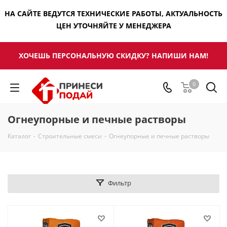
НА САЙТЕ ВЕДУТСЯ ТЕХНИЧЕСКИЕ РАБОТЫ, АКТУАЛЬНОСТЬ
ЦЕН УТОЧНЯЙТЕ У МЕНЕДЖЕРА
ХОЧЕШЬ ПЕРСОНАЛЬНУЮ СКИДКУ? НАПИШИ НАМ!
0
Огнеупорные и печные растворы
Каталог
-
Строительные смеси
-
Огнеупорные и печные растворы
Фильтр