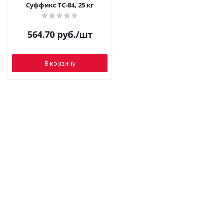
Суффикс ТС-84, 25 кг
564.70
руб.
/шт
В корзину