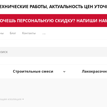
ТЕХНИЧЕСКИЕ РАБОТЫ, АКТУАЛЬНОСТЬ ЦЕН УТО
ОЧЕШЬ ПЕРСОНАЛЬНУЮ СКИДКУ? НАПИШИ НА
ны
Блог
Контакты
...
Строительные смеси
Лакокрасоч
ющая изоляция