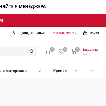
ЧНЯЙТЕ У МЕНЕДЖЕРА
М!
8 (800) 700-06-05
Заказать звонок
Войти
Корзина
0
0
0
0
пуста
ные материалы
Крепеж