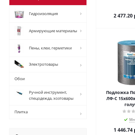
Гидроизоляция
2 477.20
Армирующие материалы
Пены, клеи, герметики
Электротовары
Обои
Ручной инструмент,
Подложка По
спецодежда, хозтовары
ЛФ-С 15х600х
голу
Плитка
Мн
1 446.74