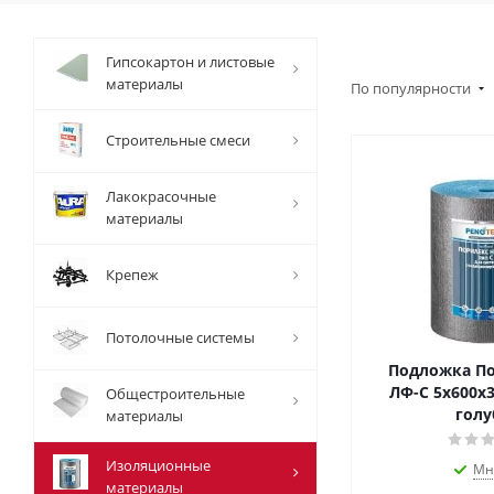
Гипсокартон и листовые
материалы
По популярности
Строительные смеси
Лакокрасочные
материалы
Крепеж
Потолочные системы
Подложка По
ЛФ-С 5х600х3
Общестроительные
голу
материалы
Изоляционные
Мн
материалы