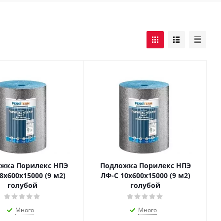
жка Порилекс НПЭ
Подложка Порилекс НПЭ
8х600х15000 (9 м2)
ЛФ-С 10х600х15000 (9 м2)
голубой
голубой
Много
Много