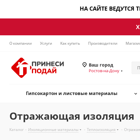
НА САЙТЕ ВЕДУТСЯ 
Х
О компании
Услуги
Как купить
Производители
Магази
Ваш город
Ростов-на-Дону
Гипсокартон и листовые материалы
Отражающая изоляция
Каталог
-
Изоляционные материалы
-
Теплоизоляция
-
Отража