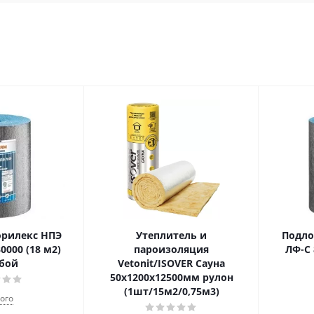
рилекс НПЭ
Утеплитель и
Подло
0000 (18 м2)
пароизоляция
ЛФ-С 
бой
Vetonit/ISOVER Сауна
50х1200х12500мм рулон
(1шт/15м2/0,75м3)
ого