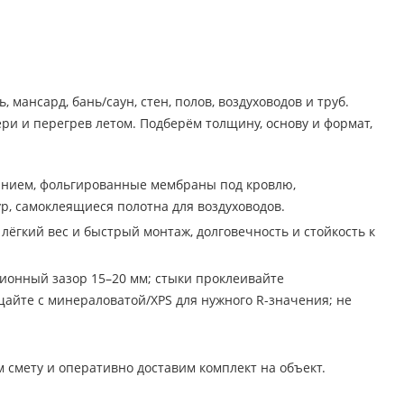
ансард, бань/саун, стен, полов, воздуховодов и труб.
ри и перегрев летом. Подберём толщину, основу и формат,
ванием, фольгированные мембраны под кровлю,
р, самоклеящиеся полотна для воздуховодов.
лёгкий вес и быстрый монтаж, долговечность и стойкость к
ционный зазор 15–20 мм; стыки проклеивайте
айте с минераловатой/XPS для нужного R-значения; не
 смету и оперативно доставим комплект на объект.