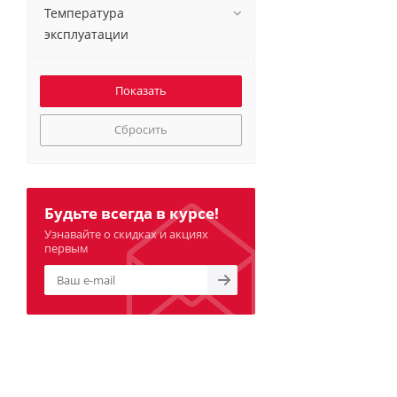
Температура
эксплуатации
Сбросить
Будьте всегда в курсе!
Узнавайте о скидках и акциях
первым