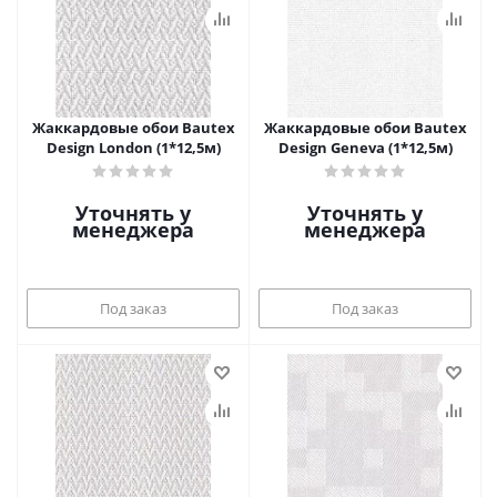
Жаккардовые обои Bautex
Жаккардовые обои Bautex
Design London (1*12,5м)
Design Geneva (1*12,5м)
Уточнять у
Уточнять у
менеджера
менеджера
Под заказ
Под заказ