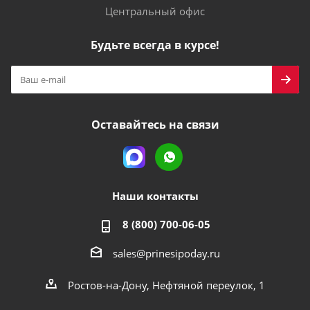
Центральный офис
Будьте всегда в курсе!
Оставайтесь на связи
Наши контакты
8 (800) 700-06-05
sales@prinesipoday.ru
Ростов-на-Дону, Нефтяной переулок, 1