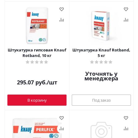
Штукатурка гипсовая Knauf
Штукатурка Knauf Rotband,
Rotband, 10 кг
5 кг
Уточнять у
менеджера
295.07
руб.
/шт
В корзину
Под заказ