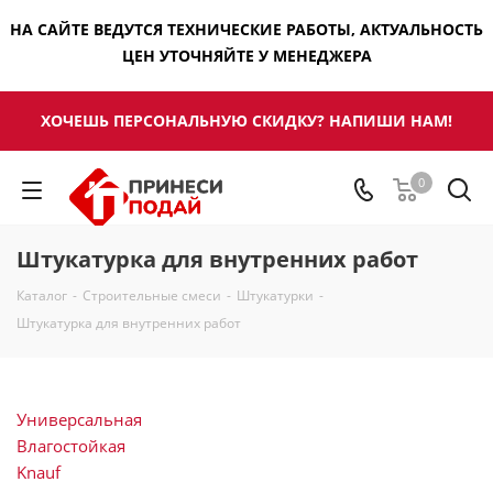
НА САЙТЕ ВЕДУТСЯ ТЕХНИЧЕСКИЕ РАБОТЫ, АКТУАЛЬНОСТЬ
ЦЕН УТОЧНЯЙТЕ У МЕНЕДЖЕРА
ХОЧЕШЬ ПЕРСОНАЛЬНУЮ СКИДКУ? НАПИШИ НАМ!
0
Штукатурка для внутренних работ
Каталог
-
Строительные смеси
-
Штукатурки
-
Штукатурка для внутренних работ
Универсальная
Влагостойкая
Knauf