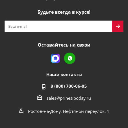
Будьте всегда в курсе!
Оставайтесь на связи
Наши контакты
8 (800) 700-06-05
sales@prinesipoday.ru
Ростов-на-Дону, Нефтяной переулок, 1