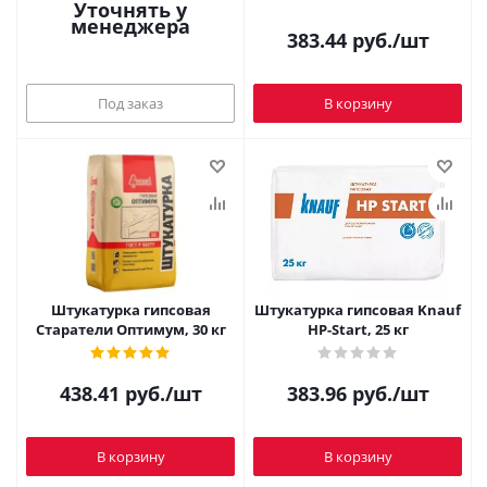
Уточнять у
менеджера
383.44
руб.
/шт
Под заказ
В корзину
Штукатурка гипсовая
Штукатурка гипсовая Knauf
Старатели Оптимум, 30 кг
HP-Start, 25 кг
438.41
руб.
/шт
383.96
руб.
/шт
В корзину
В корзину