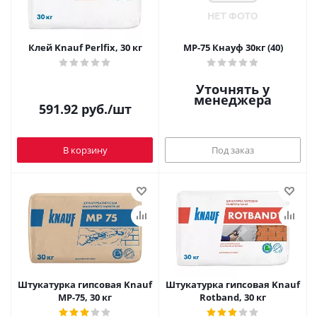
Клей Knauf Perlfix, 30 кг
МР-75 Кнауф 30кг (40)
Уточнять у
менеджера
591.92
руб.
/шт
В корзину
Под заказ
Штукатурка гипсовая Knauf
Штукатурка гипсовая Knauf
МР-75, 30 кг
Rotband, 30 кг