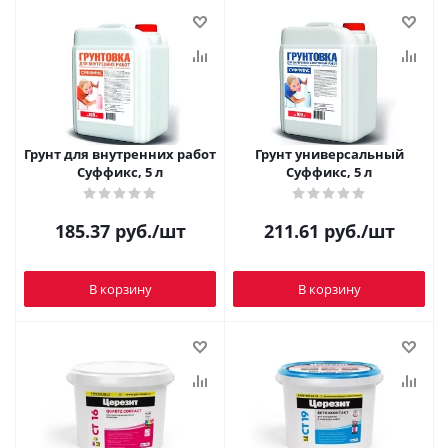
Грунт для внутренних работ
Грунт универсальный
Суффикс, 5 л
Суффикс, 5 л
185.37
руб.
/шт
211.61
руб.
/шт
В корзину
В корзину