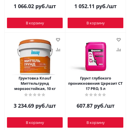
1 066.02
руб.
/шт
1 052.11
руб.
/шт
В корзину
В корзину
Грунтовка Knauf
Грунт глубокого
Миттельгрунд
проникновения Церезит CT
морозостойкая, 10 кг
17 PRO, 5 л
3 234.69
руб.
/шт
607.87
руб.
/шт
В корзину
В корзину