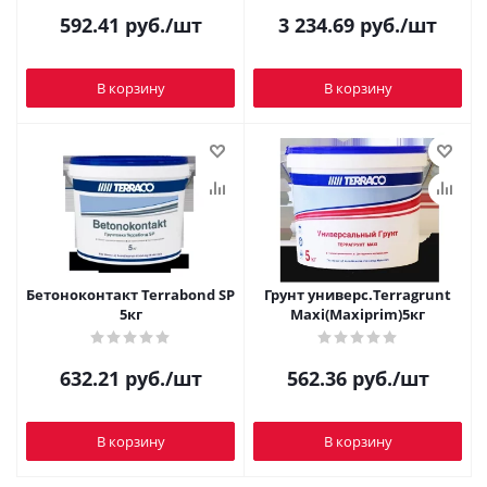
592.41
руб.
/шт
3 234.69
руб.
/шт
В корзину
В корзину
Бетоноконтакт Terrabond SP
Грунт универс.Terragrunt
5кг
Maxi(Maxiprim)5кг
632.21
руб.
/шт
562.36
руб.
/шт
В корзину
В корзину