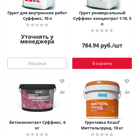
Грунт для внутренних работ
Грунт универсальный
Суффикс, 10 л
Суффикс концентрат 1:10, 5
л
Уточнять у
менеджера
784.94
руб.
/шт
Под заказ
В корзину
Бетоноконтакт Суффикс, 6
Грунтовка Knauf
кг
Миттельгрунд, 10 кг