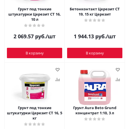
Грунт под тонкие
Бетонконтакт Церезит CT
штукатурки Церезит СТ 16,
19, 15 кг Церезит
10 л
2 069.57
руб.
/шт
1 944.13
руб.
/шт
В корзину
В корзину
Грунт под тонкие
Грунт Aura Beto Grund
штукатурки Церезит СТ 16, 5
концентрат 1:10, 3 л
кг