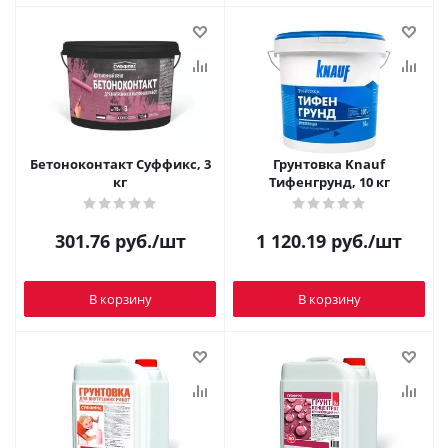
Бетоноконтакт Суффикс, 3
Грунтовка Knauf
кг
Тифенгрунд, 10 кг
301.76
руб.
/шт
1 120.19
руб.
/шт
В корзину
В корзину