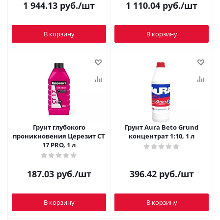
1 944.13
руб.
/шт
1 110.04
руб.
/шт
В корзину
В корзину
Грунт глубокого
Грунт Aura Beto Grund
проникновения Церезит CT
концентрат 1:10, 1 л
17 PRO, 1 л
187.03
руб.
/шт
396.42
руб.
/шт
В корзину
В корзину