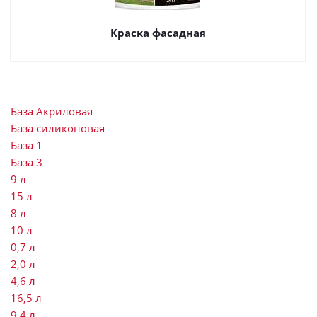
Краска фасадная
База Акриловая
База силиконовая
База 1
База 3
9 л
15 л
8 л
10 л
0,7 л
2,0 л
4,6 л
16,5 л
9,4 л