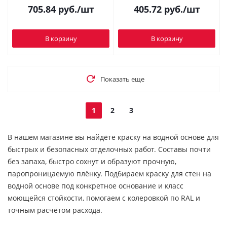
705.84
руб.
/шт
405.72
руб.
/шт
В корзину
В корзину
Показать еще
1
2
3
В нашем магазине вы найдёте краску на водной основе для
быстрых и безопасных отделочных работ. Составы почти
без запаха, быстро сохнут и образуют прочную,
паропроницаемую плёнку. Подбираем краску для стен на
водной основе под конкретное основание и класс
моющейся стойкости, помогаем с колеровкой по RAL и
точным расчётом расхода.