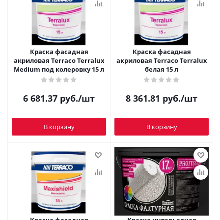
Краска фасадная
Краска фасадная
акриловая Terraco Terralux
акриловая Terraco Terralux
Medium под колеровку 15 л
белая 15 л
6 681.37
руб.
/шт
8 361.81
руб.
/шт
В корзину
В корзину