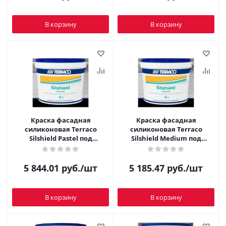
В корзину
В корзину
Краска фасадная
Краска фасадная
силиконовая Terraco
силиконовая Terraco
Silshield Pastel под
Silshield Medium под
колеровку 8 л
колеровку 8 л
5 844.01
руб.
/шт
5 185.47
руб.
/шт
В корзину
В корзину