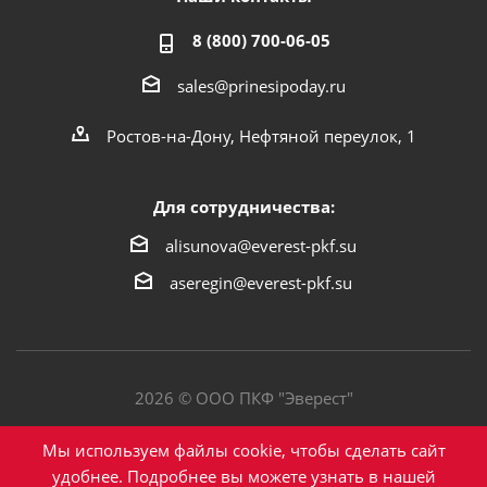
8 (800) 700-06-05
sales@prinesipoday.ru
Ростов-на-Дону, Нефтяной переулок, 1
Для сотрудничества:
alisunova@everest-pkf.su
aseregin@everest-pkf.su
2026 © ООО ПКФ "Эверест"
Политика конфиденциальности
Мы используем файлы cookie, чтобы сделать сайт
удобнее. Подробнее вы можете узнать в нашей