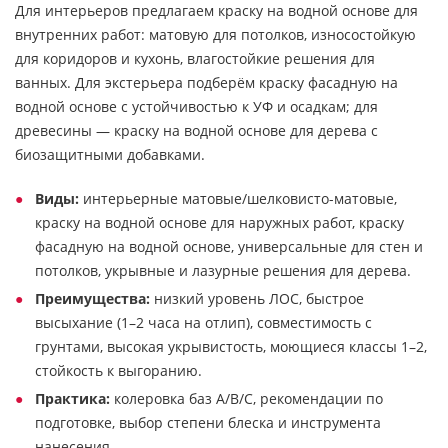
Для интерьеров предлагаем краску на водной основе для
внутренних работ: матовую для потолков, износостойкую
для коридоров и кухонь, влагостойкие решения для
ванных. Для экстерьера подберём краску фасадную на
водной основе с устойчивостью к УФ и осадкам; для
древесины — краску на водной основе для дерева с
биозащитными добавками.
Виды:
интерьерные матовые/шелковисто-матовые,
краску на водной основе для наружных работ, краску
фасадную на водной основе, универсальные для стен и
потолков, укрывные и лазурные решения для дерева.
Преимущества:
низкий уровень ЛОС, быстрое
высыхание (1–2 часа на отлип), совместимость с
грунтами, высокая укрывистость, моющиеся классы 1–2,
стойкость к выгоранию.
Практика:
колеровка баз A/B/C, рекомендации по
подготовке, выбор степени блеска и инструмента
нанесения.