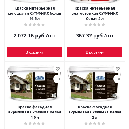
Краска интерьерная
Краска интерьерная
моющаяся СУФФИКС белая
влагостойкая СУФФИКС
16,5 л
белая 2 л
2 072.16
руб.
/шт
367.32
руб.
/шт
В корзину
В корзину
Краска фасадная
Краска фасадная
акриловая СУФФИКС белая
акриловая СУФФИКС белая
4,6 л
2 л