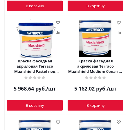
В корзину
В корзину
Краска фасадная
Краска фасадная
акриловая Terraco
акриловая Terraco
Maxishield Pastel под
Maxishield Medium белая 15
колеровку 15 л
л
5 968.64
руб.
/шт
5 162.02
руб.
/шт
В корзину
В корзину