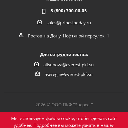
8 (800) 700-06-05
sales@prinesipoday.ru
Ростов-на-Дону, Нефтяной переулок, 1
Для сотрудничества:
alisunova@everest-pkf.su
aseregin@everest-pkf.su
2026 © ООО ПКФ "Эверест"
Политика конфиденциальности
Мы используем файлы cookie, чтобы сделать сайт
удобнее. Подробнее вы можете узнать в нашей