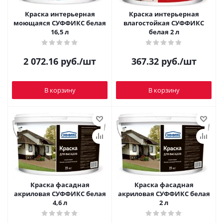
Краска интерьерная
Краска интерьерная
моющаяся СУФФИКС белая
влагостойкая СУФФИКС
16,5 л
белая 2 л
2 072.16
руб.
/шт
367.32
руб.
/шт
В корзину
В корзину
Краска фасадная
Краска фасадная
акриловая СУФФИКС белая
акриловая СУФФИКС белая
4,6 л
2 л