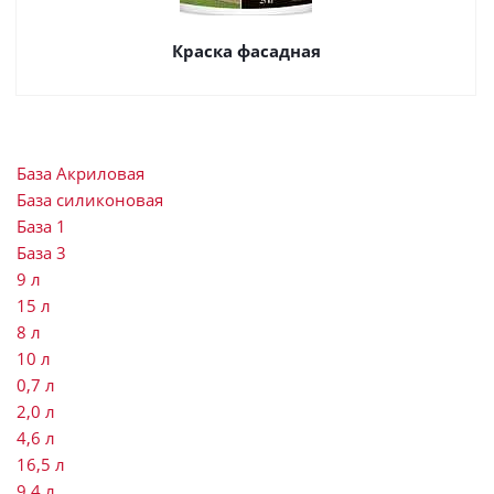
Краска фасадная
База Акриловая
База силиконовая
База 1
База 3
9 л
15 л
8 л
10 л
0,7 л
2,0 л
4,6 л
16,5 л
9,4 л