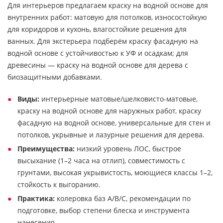
Для интерьеров предлагаем краску на водной основе для
внутренних работ: матовую для потолков, износостойкую
для коридоров и кухонь, влагостойкие решения для
ванных. Для экстерьера подберём краску фасадную на
водной основе с устойчивостью к УФ и осадкам; для
древесины — краску на водной основе для дерева с
биозащитными добавками.
Виды:
интерьерные матовые/шелковисто-матовые,
краску на водной основе для наружных работ, краску
фасадную на водной основе, универсальные для стен и
потолков, укрывные и лазурные решения для дерева.
Преимущества:
низкий уровень ЛОС, быстрое
высыхание (1–2 часа на отлип), совместимость с
грунтами, высокая укрывистость, моющиеся классы 1–2,
стойкость к выгоранию.
Практика:
колеровка баз A/B/C, рекомендации по
подготовке, выбор степени блеска и инструмента
нанесения.