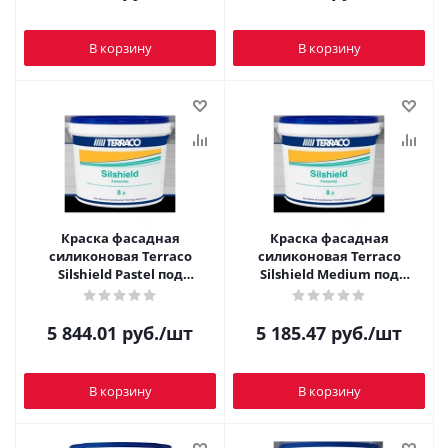
В корзину
В корзину
Краска фасадная
Краска фасадная
силиконовая Terraco
силиконовая Terraco
Silshield Pastel под
Silshield Medium под
колеровку 8 л
колеровку 8 л
5 844.01
руб.
/шт
5 185.47
руб.
/шт
В корзину
В корзину