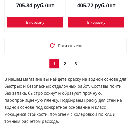
705.84
руб.
/шт
405.72
руб.
/шт
В корзину
В корзину
Показать еще
1
2
3
В нашем магазине вы найдёте краску на водной основе для
быстрых и безопасных отделочных работ. Составы почти
без запаха, быстро сохнут и образуют прочную,
паропроницаемую плёнку. Подбираем краску для стен на
водной основе под конкретное основание и класс
моющейся стойкости, помогаем с колеровкой по RAL и
точным расчётом расхода.