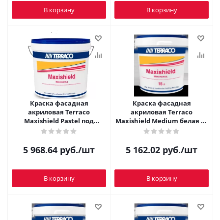
В корзину
В корзину
Краска фасадная
Краска фасадная
акриловая Terraco
акриловая Terraco
Maxishield Pastel под
Maxishield Medium белая 15
колеровку 15 л
л
5 968.64
руб.
/шт
5 162.02
руб.
/шт
В корзину
В корзину