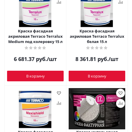
Краска фасадная
Краска фасадная
акриловая Terraco Terralux
акриловая Terraco Terralux
Medium под колеровку 15 л
белая 15 л
6 681.37
руб.
/шт
8 361.81
руб.
/шт
В корзину
В корзину