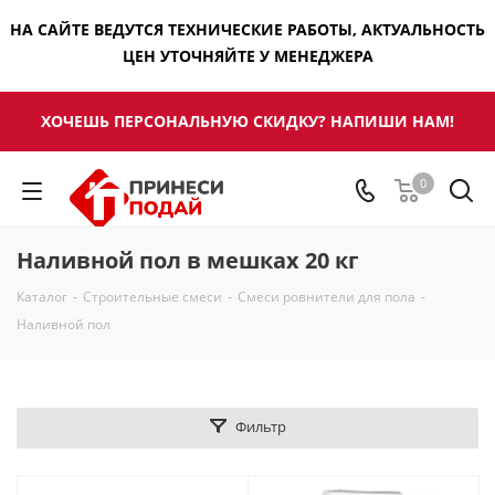
НА САЙТЕ ВЕДУТСЯ ТЕХНИЧЕСКИЕ РАБОТЫ, АКТУАЛЬНОСТЬ
ЦЕН УТОЧНЯЙТЕ У МЕНЕДЖЕРА
ХОЧЕШЬ ПЕРСОНАЛЬНУЮ СКИДКУ? НАПИШИ НАМ!
0
Наливной пол в мешках 20 кг
Каталог
-
Строительные смеси
-
Смеси ровнители для пола
-
Наливной пол
Фильтр