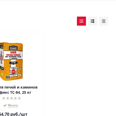
ля печей и каминов
фикс ТС-84, 25 кг
Много
64.70
руб.
/шт