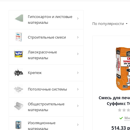
Гипсокартон и листовые
материалы
По популярности
Строительные смеси
Лакокрасочные
материалы
Крепеж
Потолочные системы
Смесь для печ
Суффикс ТС
Общестроительные
материалы
Мн
Изоляционные
514.33
р
материалы