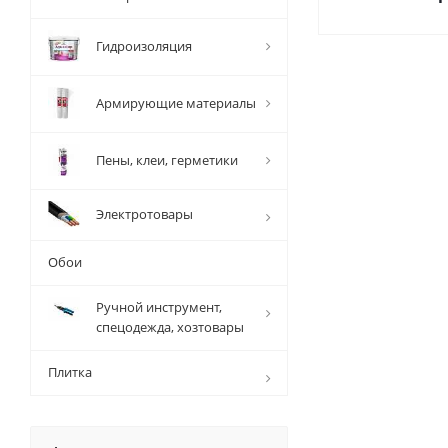
Гидроизоляция
Армирующие материалы
Пены, клеи, герметики
Электротовары
Обои
Ручной инструмент,
спецодежда, хозтовары
Плитка