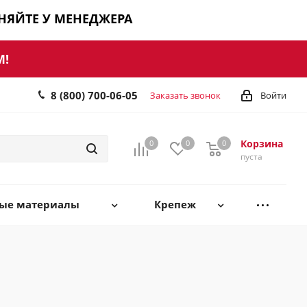
ЧНЯЙТЕ У МЕНЕДЖЕРА
М!
8 (800) 700-06-05
Заказать звонок
Войти
Корзина
0
0
0
0
пуста
ные материалы
Крепеж