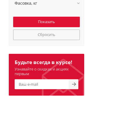
Фасовка, кг
Сбросить
Будьте всегда в курсе!
Узнавайте о скидках и акциях
первым