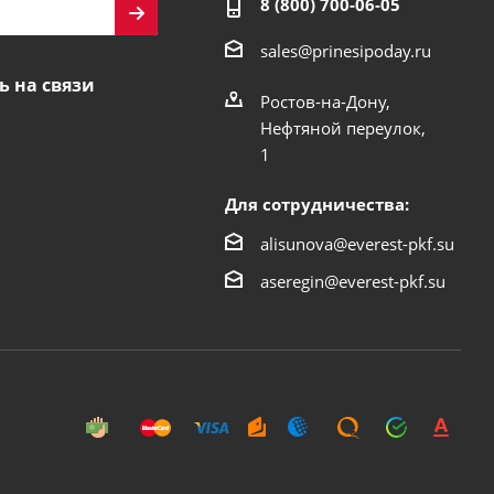
8 (800) 700-06-05
sales@prinesipoday.ru
ь на связи
Ростов-на-Дону,
Нефтяной переулок,
1
Для сотрудничества:
alisunova@everest-pkf.su
aseregin@everest-pkf.su