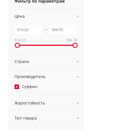
Фильтр по параметрам
Цена
514.33
564.70
Страна
Производитель
Суффикс
Жаростойкость
Тип товара