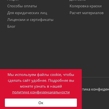
Способы оплаты
Колеровка краски
Для юридических лиц
Расчет материалов
Лицензии и сертификаты
Блог
Мы используем файлы cookie, чтобы
сделать сайт удобнее. Подробнее вы
можете узнать в нашей
2026 © ООО ПКФ "Эверест"
Политика конфиде
политике конфиденциальности
Написать в Max
Ок