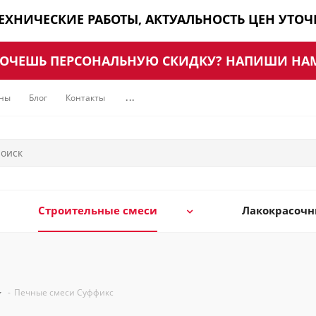
ТЕХНИЧЕСКИЕ РАБОТЫ, АКТУАЛЬНОСТЬ ЦЕН УТО
ОЧЕШЬ ПЕРСОНАЛЬНУЮ СКИДКУ? НАПИШИ НА
ны
Блог
Контакты
...
Строительные смеси
Лакокрасоч
-
Печные смеси Суффикс