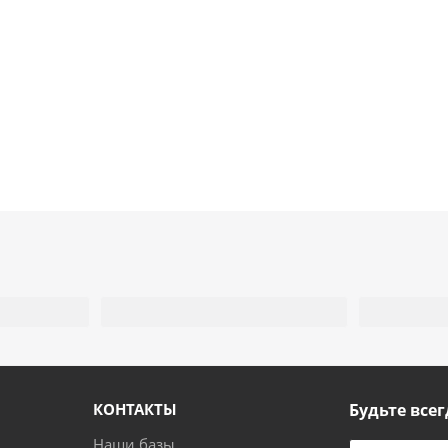
КОНТАКТЫ
Будьте всег
Наши базы