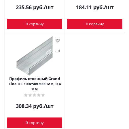
235.56
руб.
/шт
184.11
руб.
/шт
В корзину
В корзину
Профиль стоечный Grand
Line ПС 100х50х3000 мм, 0,4
мм
308.34
руб.
/шт
В корзину