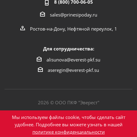
8 (800) 700-06-05
sales@prinesipoday.ru
Ростов-на-Дону, Нефтяной переулок, 1
Для сотрудничества:
alisunova@everest-pkf.su
aseregin@everest-pkf.su
2026 © ООО ПКФ "Эверест"
Политика конфиденциальности
Мы используем файлы cookie, чтобы сделать сайт
удобнее. Подробнее вы можете узнать в нашей
политике конфиденциальности