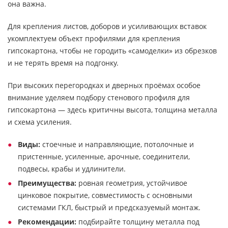
она важна.
Для крепления листов, доборов и усиливающих вставок
укомплектуем объект профилями для крепления
гипсокартона, чтобы не городить «самоделки» из обрезков
и не терять время на подгонку.
При высоких перегородках и дверных проёмах особое
внимание уделяем подбору стенового профиля для
гипсокартона — здесь критичны высота, толщина металла
и схема усиления.
Виды:
стоечные и направляющие, потолочные и
пристенные, усиленные, арочные, соединители,
подвесы, крабы и удлинители.
Преимущества:
ровная геометрия, устойчивое
цинковое покрытие, совместимость с основными
системами ГКЛ, быстрый и предсказуемый монтаж.
Рекомендации:
подбирайте толщину металла под