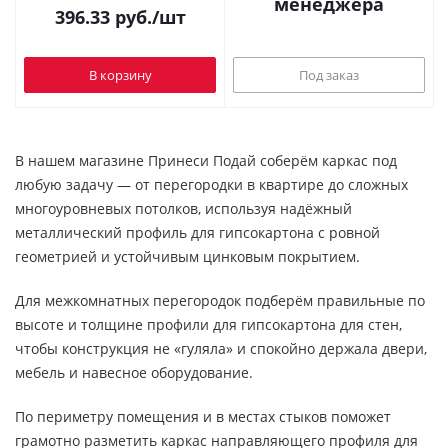
менеджера
396.33
руб.
/шт
В корзину
Под заказ
В нашем магазине Принеси Подай соберём каркас под
любую задачу — от перегородки в квартире до сложных
многоуровневых потолков, используя надёжный
металлический профиль для гипсокартона с ровной
геометрией и устойчивым цинковым покрытием.
Для межкомнатных перегородок подберём правильные по
высоте и толщине профили для гипсокартона для стен,
чтобы конструкция не «гуляла» и спокойно держала двери,
мебель и навесное оборудование.
По периметру помещения и в местах стыков поможет
грамотно разметить каркас направляющего профиля для