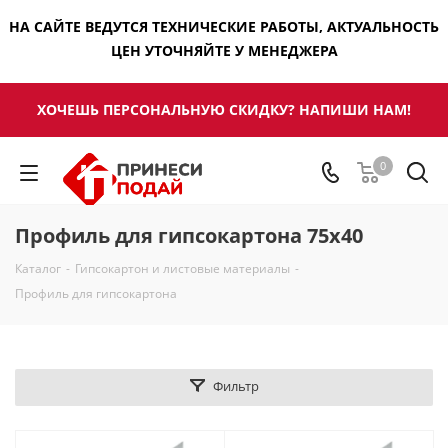
НА САЙТЕ ВЕДУТСЯ ТЕХНИЧЕСКИЕ РАБОТЫ, АКТУАЛЬНОСТЬ
ЦЕН УТОЧНЯЙТЕ У МЕНЕДЖЕРА
ХОЧЕШЬ ПЕРСОНАЛЬНУЮ СКИДКУ? НАПИШИ НАМ!
0
Профиль для гипсокартона 75х40
Каталог
-
Гипсокартон и листовые материалы
-
Профиль для гипсокартона
Фильтр