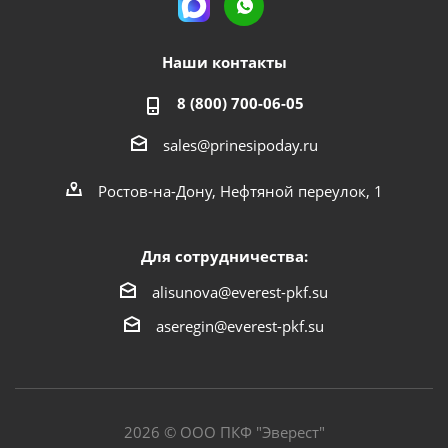
Наши контакты
8 (800) 700-06-05
sales@prinesipoday.ru
Ростов-на-Дону, Нефтяной переулок, 1
Для сотрудничества:
alisunova@everest-pkf.su
aseregin@everest-pkf.su
2026 © ООО ПКФ "Эверест"