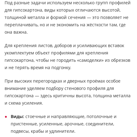
Под разные задачи используем несколько групп профилей
для гипсокартона, виды которых отличаются высотой,
толщиной металла и формой сечения — это позволяет не
переплачивать, но и не экономить на жёсткости там, где
она важна.
Для крепления листов, доборов и усиливающих вставок
укомплектуем объект профилями для крепления
гипсокартона, чтобы не городить «самоделки» из обрезков
и не терять время на подгонку.
При высоких перегородках и дверных проёмах особое
внимание уделяем подбору стенового профиля для
гипсокартона — здесь критичны высота, толщина металла
и схема усиления.
Виды:
стоечные и направляющие, потолочные и
пристенные, усиленные, арочные, соединители,
подвесы, крабы и удлинители.