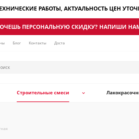
ТЕХНИЧЕСКИЕ РАБОТЫ, АКТУАЛЬНОСТЬ ЦЕН УТО
ОЧЕШЬ ПЕРСОНАЛЬНУЮ СКИДКУ? НАПИШИ НА
ны
Блог
Контакты
Доставка
Строительные смеси
Лакокрасоч
тная