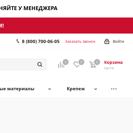
ЧНЯЙТЕ У МЕНЕДЖЕРА
М!
8 (800) 700-06-05
Заказать звонок
Войти
Корзина
0
0
0
0
пуста
ные материалы
Крепеж