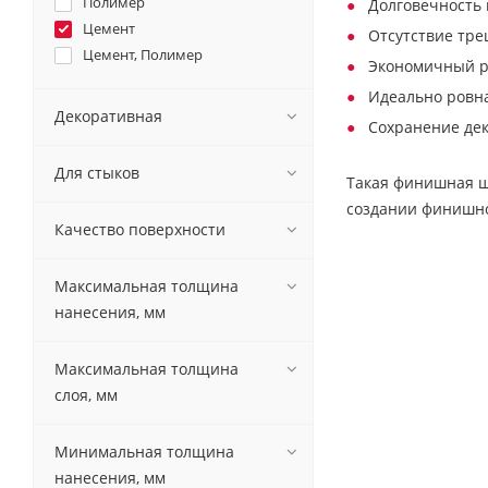
Полимер
Долговечность 
Цемент
Отсутствие тре
Цемент, Полимер
Экономичный р
Идеально ровн
Декоративная
Сохранение де
Для стыков
Такая финишная ш
создании финишно
Качество поверхности
Максимальная толщина
нанесения, мм
Максимальная толщина
слоя, мм
Минимальная толщина
нанесения, мм