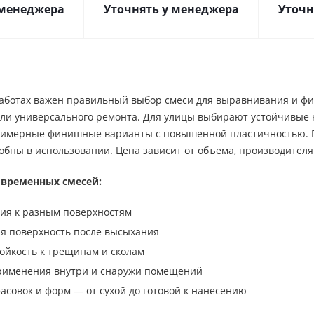
 менеджера
Уточнять у менеджера
Уточн
аботах важен правильный выбор смеси для выравнивания и фи
ли универсального ремонта. Для улицы выбирают устойчивые к
мерные финишные варианты с повышенной пластичностью. Пр
бны в использовании. Цена зависит от объема, производителя
временных смесей:
ия к разным поверхностям
ая поверхность после высыхания
ойкость к трещинам и сколам
рименения внутри и снаружи помещений
асовок и форм — от сухой до готовой к нанесению