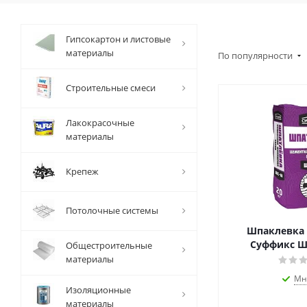
Гипсокартон и листовые
материалы
По популярности
Строительные смеси
Лакокрасочные
материалы
Крепеж
Потолочные системы
Шпаклевка
Суффикс ШС
Общестроительные
материалы
Мн
Изоляционные
материалы