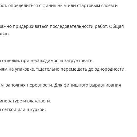
бот, определиться с финишным или стартовым слоем и
 важно придерживаться последовательности работ. Общая
авов.
й отделки, при необходимости загрунтовать.
иям на упаковке, тщательно перемешать до однородности.
м, заполняя неровности. Для финишного выравнивания
мпературе и влажности.
 сеткой или шкуркой.