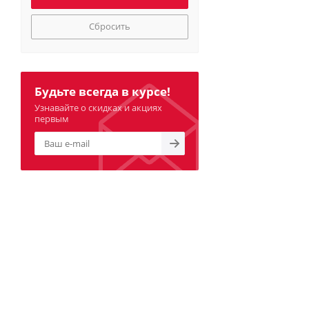
Сбросить
Будьте всегда в курсе!
Узнавайте о скидках и акциях
первым