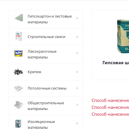
Гипсокартон и листовые
материалы
Строительные смеси
Лакокрасочные
материалы
Гипсовая ш
Крепеж
Потолочные системы
Способ нанесен
Общестроительные
Способ нанесени
материалы
Способ нанесени
Изоляционные
материалы