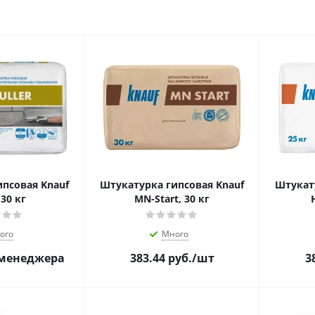
псовая Knauf
Штукатурка гипсовая Knauf
Штукат
 30 кг
МN-Start, 30 кг
ого
Много
 менеджера
383.44
руб.
/шт
3