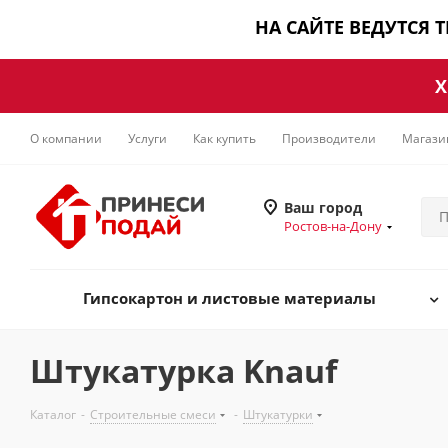
НА САЙТЕ ВЕДУТСЯ 
Х
О компании
Услуги
Как купить
Производители
Магази
Ваш город
Ростов-на-Дону
Гипсокартон и листовые материалы
Штукатурка Knauf
Каталог
-
Строительные смеси
-
Штукатурки