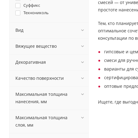
смесей — от унив
Суффикс
простоте нанесени
Технониколь
Тем, кто планируе
Вид
оптимальное сочет
консультации по 
Вяжущее вещество
гипсовые и це
смеси для ручн
Декоративная
варианты для 
сертифицирова
Качество поверхности
оптовые предло
Максимальная толщина
нанесения, мм
Ищете, где выгодн
Максимальная толщина
слоя, мм