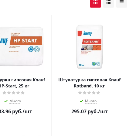
урка гипсовая Knauf
Штукатурка гипсовая Knauf
HP-Start, 25 кг
Rotband, 10 кг
Много
Много
83.96
руб.
/шт
295.07
руб.
/шт