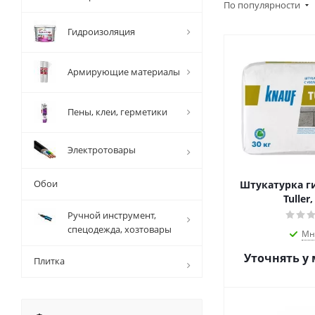
По популярности
Гидроизоляция
Армирующие материалы
Пены, клеи, герметики
Электротовары
Обои
Штукатурка ги
Tuller,
Ручной инструмент,
спецодежда, хозтовары
Мн
Уточнять у
Плитка