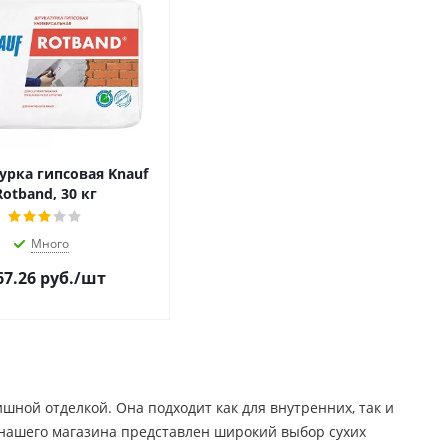
урка гипсовая Knauf
Rotband, 30 кг
Много
67.26
руб.
/шт
ной отделкой. Она подходит как для внутренних, так и
е нашего магазина представлен широкий выбор сухих