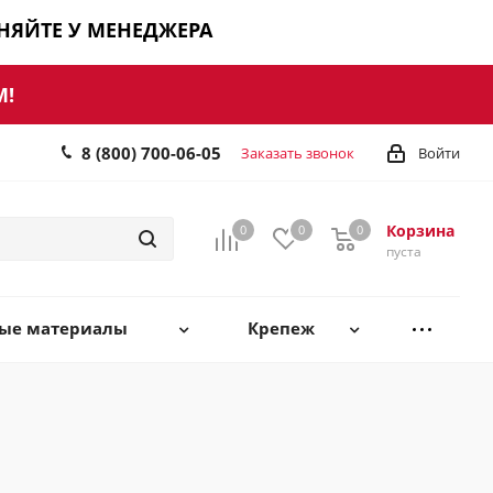
ЧНЯЙТЕ У МЕНЕДЖЕРА
М!
8 (800) 700-06-05
Заказать звонок
Войти
Корзина
0
0
0
0
пуста
ные материалы
Крепеж