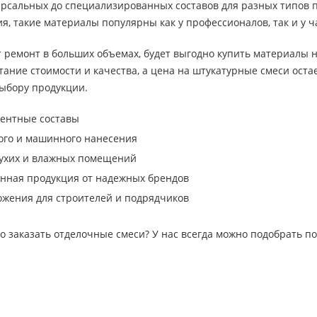
ерсальных до специализированных составов для разных типов 
я, такие материалы популярны как у профессионалов, так и у ч
т ремонт в больших объемах, будет выгодно купить материалы н
ание стоимости и качества, а цена на штукатурные смеси оста
выбору продукции.
ментные составы
ого и машинного нанесения
сухих и влажных помещений
нная продукция от надежных брендов
жения для строителей и подрядчиков
о заказать отделочные смеси? У нас всегда можно подобрать п