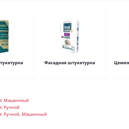
тукатурка
Фасадная штукатурка
Цемен
ия: Машинный
я: Ручной
я: Ручной, Машинный