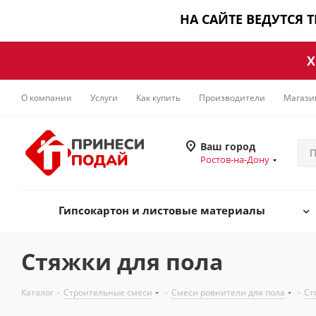
НА САЙТЕ ВЕДУТСЯ 
Х
О компании
Услуги
Как купить
Производители
Магази
Ваш город
Ростов-на-Дону
Гипсокартон и листовые материалы
Стяжки для пола
Каталог
-
Строительные смеси
-
Смеси ровнители для пола
-
Ст