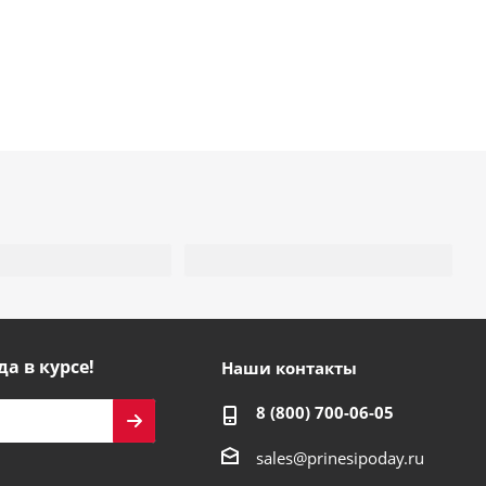
да в курсе!
Наши контакты
8 (800) 700-06-05
sales@prinesipoday.ru