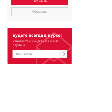
Сбросить
Будьте всегда в курсе!
Узнавайте о скидках и акциях
первым