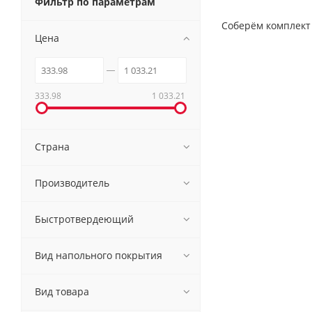
Фильтр по параметрам
Соберём комплект
Цена
333.98
1 033.21
Страна
Производитель
Быстротвердеющий
Вид напольного покрытия
Вид товара