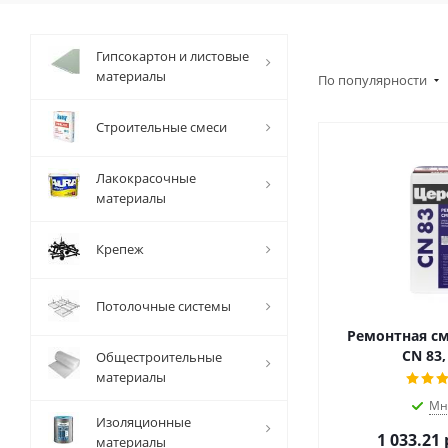
Гипсокартон и листовые
материалы
По популярности
Строительные смеси
Лакокрасочные
материалы
Крепеж
Потолочные системы
Ремонтная см
CN 83,
Общестроительные
материалы
Мн
Изоляционные
1 033.21
материалы