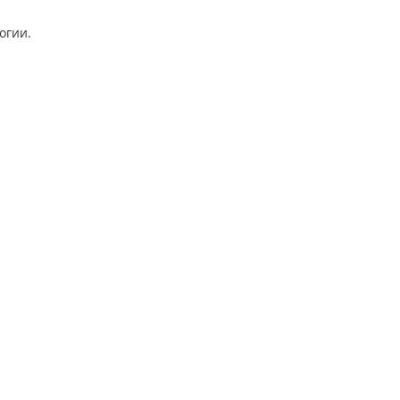
огии.