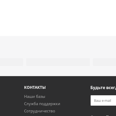
КОНТАКТЫ
Будьте всег
Наши базы
Служба поддержки
Сотрудничество