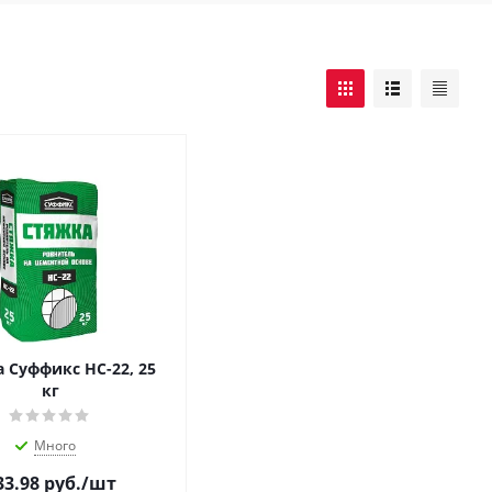
 Суффикс НС-22, 25
кг
Много
33.98
руб.
/шт