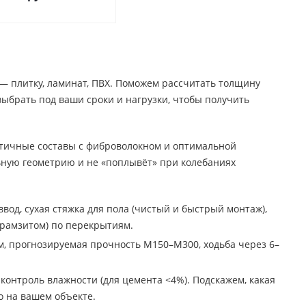
— плитку, ламинат, ПВХ. Поможем рассчитать толщину
 выбрать под ваши сроки и нагрузки, чтобы получить
стичные составы с фиброволокном и оптимальной
льную геометрию и не «поплывёт» при колебаниях
вод, сухая стяжка для пола (чистый и быстрый монтаж),
рамзитом) по перекрытиям.
ом, прогнозируемая прочность М150–М300, ходьба через 6–
контроль влажности (для цемента <4%). Подскажем, какая
о на вашем объекте.