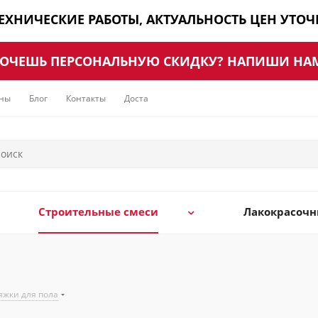
ТЕХНИЧЕСКИЕ РАБОТЫ, АКТУАЛЬНОСТЬ ЦЕН УТО
ОЧЕШЬ ПЕРСОНАЛЬНУЮ СКИДКУ? НАПИШИ НА
ны
Блог
Контакты
Доставка
Строительные смеси
Лакокрасоч
яжки для пола