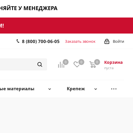
ЧНЯЙТЕ У МЕНЕДЖЕРА
М!
8 (800) 700-06-05
Заказать звонок
Войти
Корзина
0
0
0
0
пуста
ные материалы
Крепеж