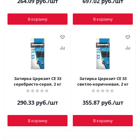
264.09
руб.
/шт
697.02
руб.
/шт
В корзину
В корзину
Затирка Церезит CE 33
Затирка Церезит CE 33
серебристо-серая, 2 кг
светло-коричневая, 2 кг
290.33
руб.
/шт
355.87
руб.
/шт
В корзину
В корзину