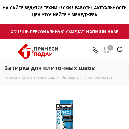
НА САЙТЕ ВЕДУТСЯ ТЕХНИЧЕСКИЕ РАБОТЫ, АКТУАЛЬНОСТЬ
ЦЕН УТОЧНЯЙТЕ У МЕНЕДЖЕРА
ХОЧЕШЬ ПЕРСОНАЛЬНУЮ СКИДКУ? НАПИШИ НАМ!
0
Затирка для плиточных швов
Каталог
-
Строительные смеси
-
Затирка для плиточных швов