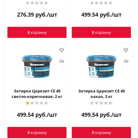
276.39
руб.
/шт
499.54
руб.
/шт
В корзину
В корзину
Затирка Церезит CE 40
Затирка Церезит CE 40
светло-коричневая, 2 кг
какао, 2 кг
499.54
руб.
/шт
499.54
руб.
/шт
В корзину
В корзину