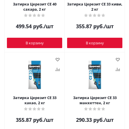
Затирка Церезит CE 40
Затирка Церезит CE 33 киви,
сахара, 2 кг
2 кг
499.54
руб.
/шт
355.87
руб.
/шт
В корзину
В корзину
Затирка Церезит CE 33
Затирка Церезит CE 33
какао, 2 кг
манхеттен, 2 кг
355.87
руб.
/шт
290.33
руб.
/шт