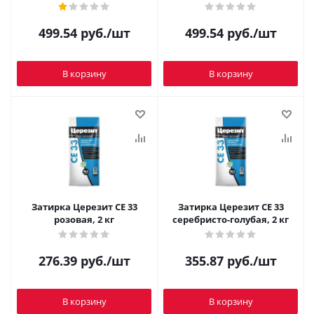
499.54
руб.
/шт
499.54
руб.
/шт
В корзину
В корзину
Затирка Церезит CE 33
Затирка Церезит CE 33
розовая, 2 кг
серебристо-голубая, 2 кг
276.39
руб.
/шт
355.87
руб.
/шт
В корзину
В корзину