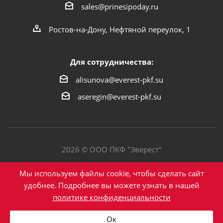
sales@prinesipoday.ru
Ростов-на-Дону, Нефтяной переулок, 1
Для сотрудничества:
alisunova@everest-pkf.su
aseregin@everest-pkf.su
2026 © ООО ПКФ "Эверест"
Политика конфиденциальности
Мы используем файлы cookie, чтобы сделать сайт
удобнее. Подробнее вы можете узнать в нашей
политике конфиденциальности
Написать в Max
Ок