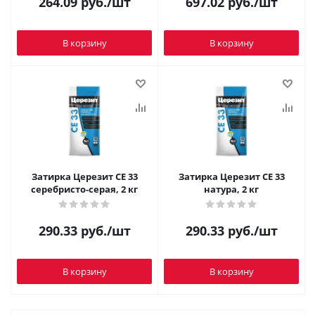
264.09
руб.
/шт
697.02
руб.
/шт
В корзину
В корзину
Затирка Церезит CE 33
Затирка Церезит CE 33
серебристо-серая, 2 кг
натура, 2 кг
290.33
руб.
/шт
290.33
руб.
/шт
В корзину
В корзину