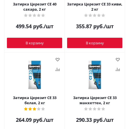
Затирка Церезит CE 40
Затирка Церезит CE 33 киви,
сахара, 2 кг
2 кг
499.54
руб.
/шт
355.87
руб.
/шт
В корзину
В корзину
Затирка Церезит CE 33
Затирка Церезит CE 33
белая, 2 кг
манхеттен, 2 кг
264.09
руб.
/шт
290.33
руб.
/шт