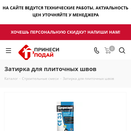
НА САЙТЕ ВЕДУТСЯ ТЕХНИЧЕСКИЕ РАБОТЫ, АКТУАЛЬНОСТЬ
ЦЕН УТОЧНЯЙТЕ У МЕНЕДЖЕРА
ХОЧЕШЬ ПЕРСОНАЛЬНУЮ СКИДКУ? НАПИШИ НАМ!
0
Затирка для плиточных швов
Каталог
-
Строительные смеси
-
Затирка для плиточных швов