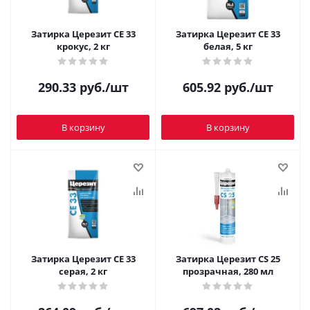
Затирка Церезит CE 33
Затирка Церезит CE 33
крокус, 2 кг
белая, 5 кг
290.33
руб.
/шт
605.92
руб.
/шт
В корзину
В корзину
Затирка Церезит CE 33
Затирка Церезит CS 25
серая, 2 кг
прозрачная, 280 мл