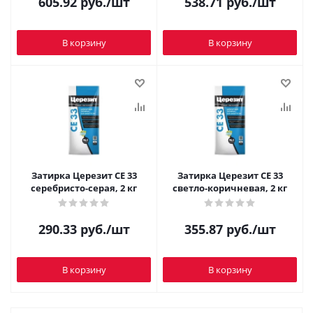
605.92
руб.
/шт
538.71
руб.
/шт
В корзину
В корзину
Затирка Церезит CE 33
Затирка Церезит CE 33
серебристо-серая, 2 кг
светло-коричневая, 2 кг
290.33
руб.
/шт
355.87
руб.
/шт
В корзину
В корзину