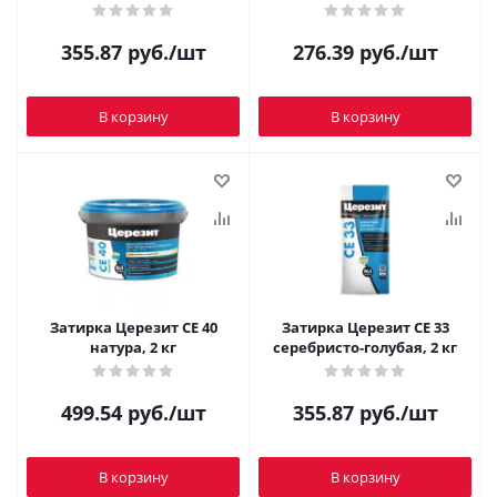
355.87
руб.
/шт
276.39
руб.
/шт
В корзину
В корзину
Затирка Церезит CE 40
Затирка Церезит CE 33
натура, 2 кг
серебристо-голубая, 2 кг
499.54
руб.
/шт
355.87
руб.
/шт
В корзину
В корзину