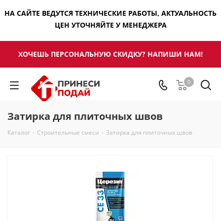
НА САЙТЕ ВЕДУТСЯ ТЕХНИЧЕСКИЕ РАБОТЫ, АКТУАЛЬНОСТЬ
ЦЕН УТОЧНЯЙТЕ У МЕНЕДЖЕРА
ХОЧЕШЬ ПЕРСОНАЛЬНУЮ СКИДКУ? НАПИШИ НАМ!
0
Затирка для плиточных швов
Каталог
-
Строительные смеси
-
Затирка для плиточных швов