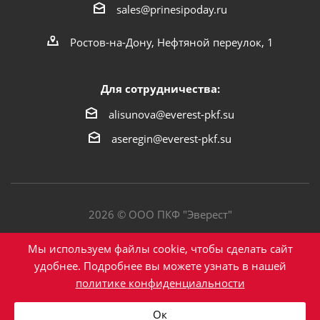
sales@prinesipoday.ru
Ростов-на-Дону, Нефтяной переулок, 1
Для сотрудничества:
alisunova@everest-pkf.su
aseregin@everest-pkf.su
2026 © ООО ПКФ "Эверест"
Политика конфиденциальности
Мы используем файлы cookie, чтобы сделать сайт
удобнее. Подробнее вы можете узнать в нашей
политике конфиденциальности
Написать в Max
Ок