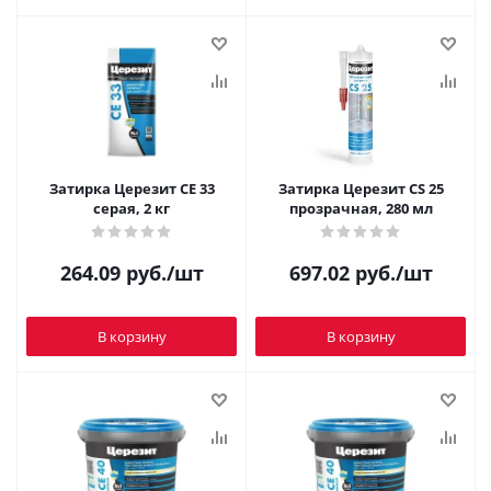
Затирка Церезит CE 33
Затирка Церезит CS 25
серая, 2 кг
прозрачная, 280 мл
264.09
руб.
/шт
697.02
руб.
/шт
В корзину
В корзину