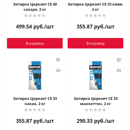
Затирка Церезит CE 40
Затирка Церезит CE 33 киви,
сахара, 2 кг
2 кг
499.54
руб.
/шт
355.87
руб.
/шт
В корзину
В корзину
Затирка Церезит CE 33
Затирка Церезит CE 33
какао, 2 кг
манхеттен, 2 кг
355.87
руб.
/шт
290.33
руб.
/шт