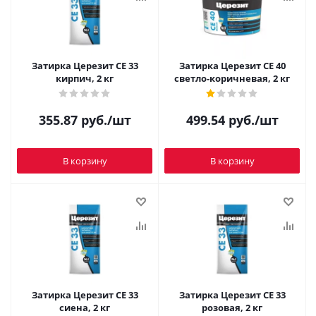
Затирка Церезит CE 33
Затирка Церезит CE 40
кирпич, 2 кг
светло-коричневая, 2 кг
355.87
руб.
/шт
499.54
руб.
/шт
В корзину
В корзину
Затирка Церезит CE 33
Затирка Церезит CE 33
сиена, 2 кг
розовая, 2 кг