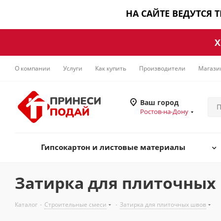
НА САЙТЕ ВЕДУТСЯ 
Х
О компании
Услуги
Как купить
Производители
Магази
Ваш город
Ростов-на-Дону
Гипсокартон и листовые материалы
Затирка для плиточных
Каталог
-
Строительные смеси
-
Затирка для плиточных швов