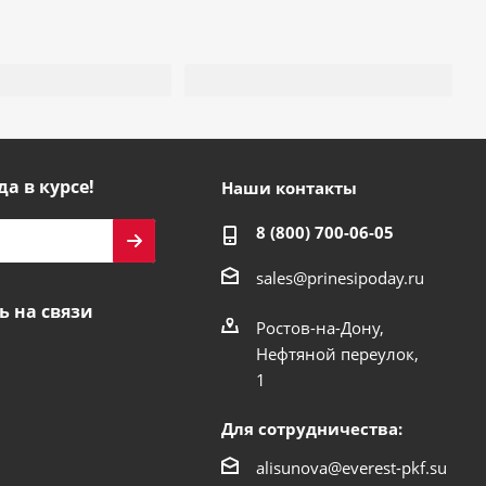
да в курсе!
Наши контакты
8 (800) 700-06-05
sales@prinesipoday.ru
ь на связи
Ростов-на-Дону,
Нефтяной переулок,
1
Для сотрудничества:
alisunova@everest-pkf.su