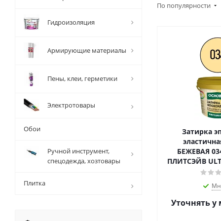
По популярности
Гидроизоляция
Армирующие материалы
Пены, клеи, герметики
Электротовары
Обои
Затирка э
эластичная СВЕТЛ
Ручной инструмент,
БЕЖЕВАЯ 03
спецодежда, хозтовары
ПЛИТСЭЙВ ULTR
Плитка
Мн
Уточнять у