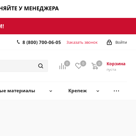
ЧНЯЙТЕ У МЕНЕДЖЕРА
М!
8 (800) 700-06-05
Заказать звонок
Войти
Корзина
0
0
0
0
пуста
ные материалы
Крепеж