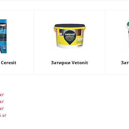
Ceresit
Затирки Vetonit
Зат
кг
кг
кг
5 кг