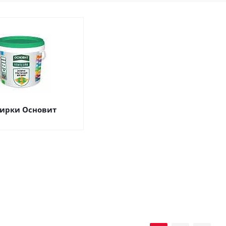
ирки Основит