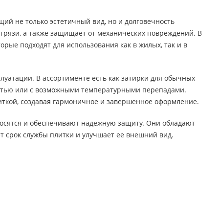
ий не только эстетичный вид, но и долговечность
грязи, а также защищает от механических повреждений. В
рые подходят для использования как в жилых, так и в
луатации. В ассортименте есть как затирки для обычных
остью или с возможными температурными перепадами.
иткой, создавая гармоничное и завершенное оформление.
аносятся и обеспечивают надежную защиту. Они обладают
 срок службы плитки и улучшает ее внешний вид.